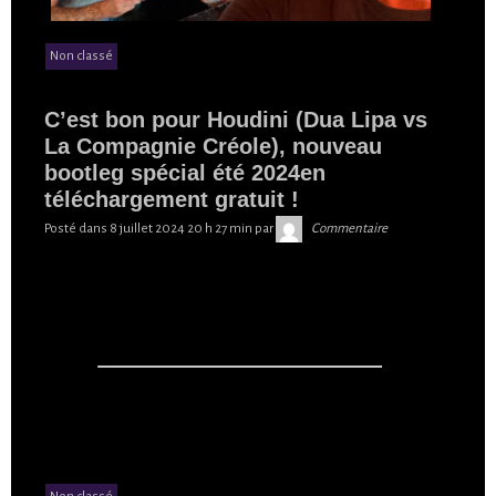
Non classé
C’est bon pour Houdini (Dua Lipa vs
La Compagnie Créole), nouveau
bootleg spécial été 2024en
téléchargement gratuit !
Skibilibop
Posté dans
8 juillet 2024 20 h 27 min
par
Commentaire