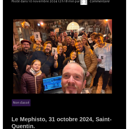
Skibilibop
Posté dans
10 novembre 2024 12 h 18 min
par
Commentaire
Non classé
Le Mephisto, 31 octobre 2024, Saint-
Quentin.