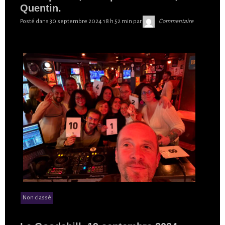
Quentin.
Skibilibop
Posté dans
30 septembre 2024 18 h 52 min
par
Commentaire
Non classé