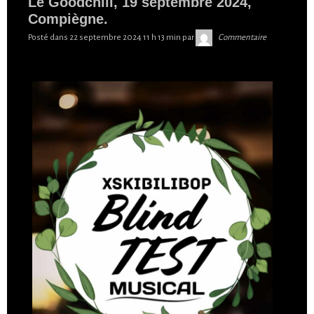
Le Goodchill, 19 septembre 2024,
Compiègne.
Skibilibop
Posté dans
22 septembre 2024 11 h 13 min
par
Commentaire