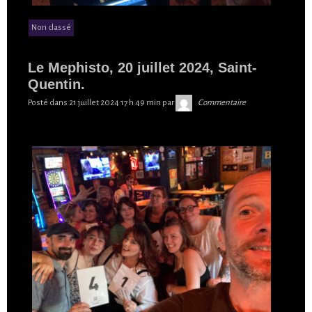
Non classé
Le Mephisto, 20 juillet 2024, Saint-
Quentin.
Skibilibop
Posté dans
21 juillet 2024 17 h 49 min
par
Commentaire