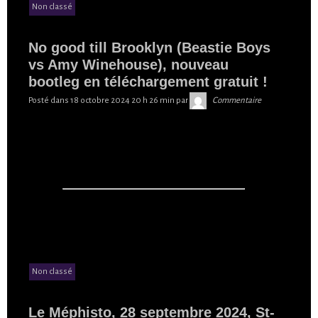
Non classé
No good till Brooklyn (Beastie Boys
vs Amy Winehouse), nouveau
bootleg en téléchargement gratuit !
Skibilibop
Posté dans
18 octobre 2024 20 h 26 min
par
Commentaire
Non classé
Le Méphisto, 28 septembre 2024, St-