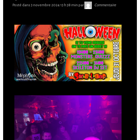
Skibilibop
Posté dans
3 novembre 2024 13 h 38 min
par
Commentaire