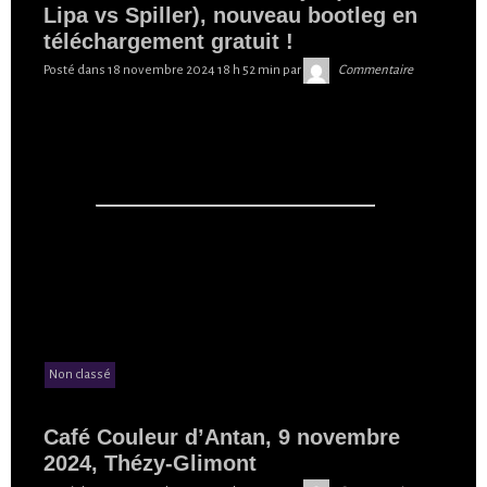
Lipa vs Spiller), nouveau bootleg en
téléchargement gratuit !
Skibilibop
Posté dans
18 novembre 2024 18 h 52 min
par
Commentaire
Non classé
Café Couleur d’Antan, 9 novembre
2024, Thézy-Glimont