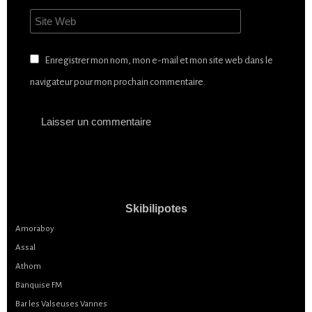
Enregistrer mon nom, mon e-mail et mon site web dans le
navigateur pour mon prochain commentaire.
Skibilipotes
Amoraboy
Assal
Athom
Banquise FM
Bar les Valseuses Vannes