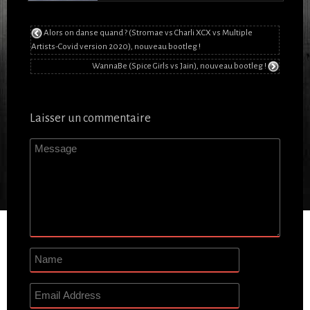
Alors on danse quand ? (Stromae vs Charli XCX vs Multiple
Artists-Covid version 2020), nouveau bootleg !
WannaBe (Spice Girls vs Jain), nouveau bootleg !
Laisser un commentaire