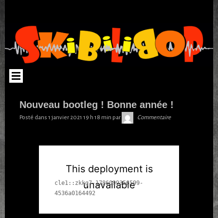
Aller au contenu
Nouveau bootleg ! Bonne année !
Skibilibop
Posté dans
1 janvier 2021 19 h 18 min
par
Commentaire